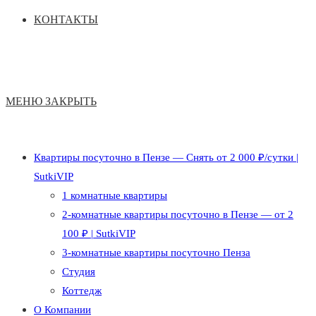
КОНТАКТЫ
МЕНЮ
ЗАКРЫТЬ
Квартиры посуточно в Пензе — Снять от 2 000 ₽/сутки |
SutkiVIP
1 комнатные квартиры
2-комнатные квартиры посуточно в Пензе — от 2
100 ₽ | SutkiVIP
3-комнатные квартиры посуточно Пенза
Студия
Коттедж
О Компании