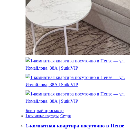
Быстрый просмотр
1 комнатные квартиры
,
Студия
1-комнатная квартира посуточно в Пензе