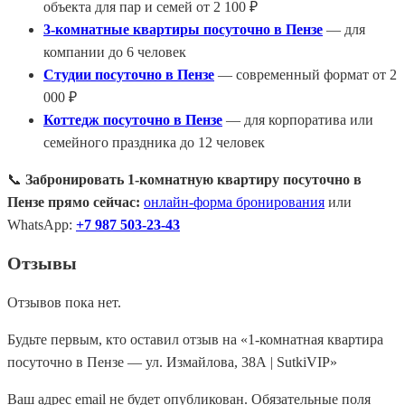
объекта для пар и семей от 2 100 ₽
3-комнатные квартиры посуточно в Пензе
— для
компании до 6 человек
Студии посуточно в Пензе
— современный формат от 2
000 ₽
Коттедж посуточно в Пензе
— для корпоратива или
семейного праздника до 12 человек
📞
Забронировать 1-комнатную квартиру посуточно в
Пензе прямо сейчас:
онлайн-форма бронирования
или
WhatsApp:
+7 987 503-23-43
Отзывы
Отзывов пока нет.
Будьте первым, кто оставил отзыв на «1-комнатная квартира
посуточно в Пензе — ул. Измайлова, 38А | SutkiVIP»
Ваш адрес email не будет опубликован.
Обязательные поля