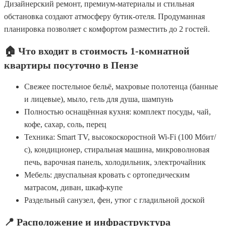
Дизайнерский ремонт, премиум-материалы и стильная
обстановка создают атмосферу бутик-отеля. Продуманная
планировка позволяет с комфортом разместить до 2 гостей.
🏠 Что входит в стоимость 1-комнатной
квартиры посуточно в Пензе
Свежее постельное бельё, махровые полотенца (банные
и лицевые), мыло, гель для душа, шампунь
Полностью оснащённая кухня: комплект посуды, чай,
кофе, сахар, соль, перец
Техника: Smart TV, высокоскоростной Wi-Fi (100 Мбит/
с), кондиционер, стиральная машина, микроволновая
печь, варочная панель, холодильник, электрочайник
Мебель: двуспальная кровать с ортопедическим
матрасом, диван, шкаф-купе
Раздельный санузел, фен, утюг с гладильной доской
📍 Расположение и инфраструктура