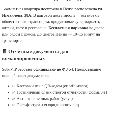
1-комнатная квартира посуточно в Пензе расположена
ул.
Измайлова, 38А
. В шаговой доступности — остановки
общественного транспорта, продуктовые супермаркеты,
аптеки, кафе и рестораны.
Бесплатная парковка
во дворе
или рядом с домом. До центра Пензы — 10–15 минут на
транспорте.
🧾 Отчётные документы для
командировочных
SutkiVIP работает
официально по ФЗ-54
. Предоставляем
полный пакет документов:
✅ Кассовый чек с QR-кодом (онлайн-касса)
✅ Гостиничный бланк строгой отчётности (форма 3-г)
✅ Акт выполненных работ (услуг)
✅ Счёт-фактура для юридических лиц