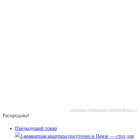
Система управления отелем Bnovo ©
Распродажа!
Предыдущий товар