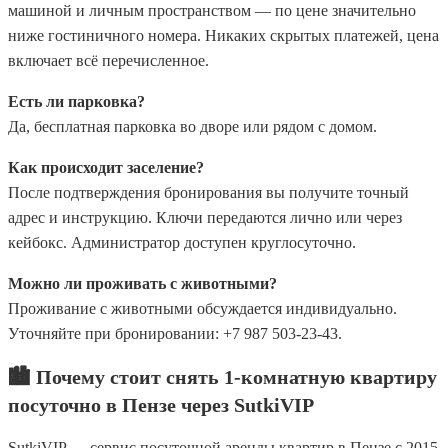
машиной и личным пространством — по цене значительно
ниже гостиничного номера. Никаких скрытых платежей, цена
включает всё перечисленное.
Есть ли парковка?
Да, бесплатная парковка во дворе или рядом с домом.
Как происходит заселение?
После подтверждения бронирования вы получите точный
адрес и инструкцию. Ключи передаются лично или через
кейбокс. Администратор доступен круглосуточно.
Можно ли проживать с животными?
Проживание с животными обсуждается индивидуально.
Уточняйте при бронировании: +7 987 503-23-43.
🏙️ Почему стоит снять 1-комнатную квартиру
посуточно в Пензе через SutkiVIP
SutkiVIP — сервис посуточной аренды квартир в Пензе с 2015