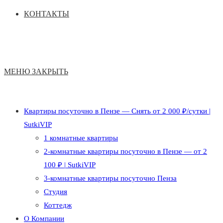
КОНТАКТЫ
МЕНЮ
ЗАКРЫТЬ
Квартиры посуточно в Пензе — Снять от 2 000 ₽/сутки |
SutkiVIP
1 комнатные квартиры
2-комнатные квартиры посуточно в Пензе — от 2
100 ₽ | SutkiVIP
3-комнатные квартиры посуточно Пенза
Студия
Коттедж
О Компании