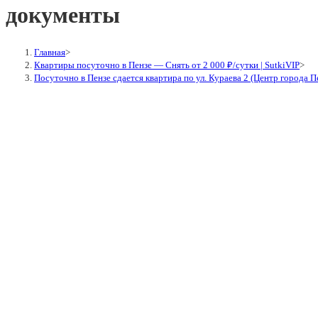
документы
Главная
>
Квартиры посуточно в Пензе — Снять от 2 000 ₽/сутки | SutkiVIP
>
Посуточно в Пензе сдается квартира по ул. Кураева 2 (Центр города 