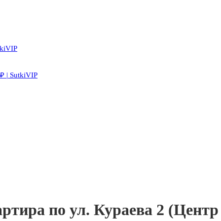
kiVIP
 | SutkiVIP
артира по ул. Кураева 2 (Цент