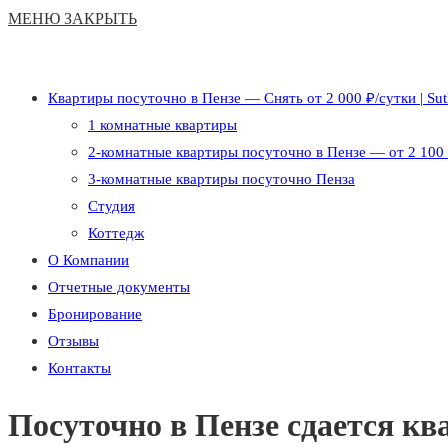
МЕНЮ
ЗАКРЫТЬ
Квартиры посуточно в Пензе — Снять от 2 000 ₽/сутки | Sut
1 комнатные квартиры
2-комнатные квартиры посуточно в Пензе — от 2 100 ₽
3-комнатные квартиры посуточно Пенза
Студия
Коттедж
О Компании
Отчетные документы
Бронирование
Отзывы
Контакты
Посуточно в Пензе сдается кв