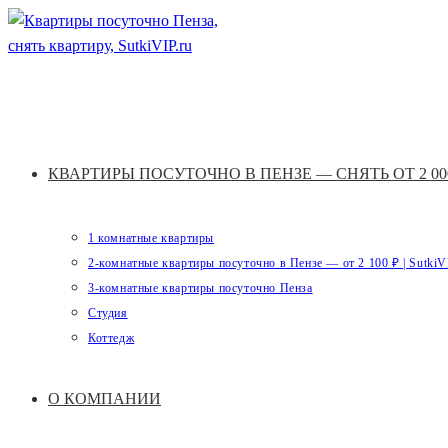
Перейти
к
содержимому
КВАРТИРЫ ПОСУТОЧНО В ПЕНЗЕ — СНЯТЬ ОТ 2 000
1 комнатные квартиры
2-комнатные квартиры посуточно в Пензе — от 2 100 ₽ | SutkiV
3-комнатные квартиры посуточно Пенза
Студия
Коттедж
О КОМПАНИИ