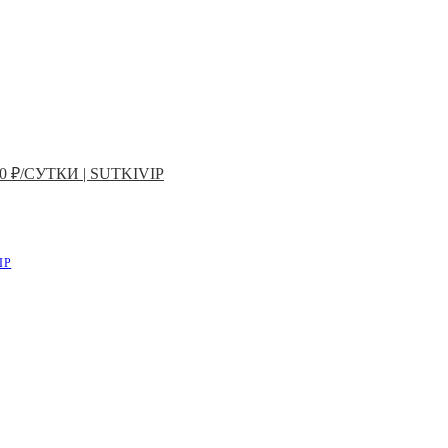
 ₽/СУТКИ | SUTKIVIP
IP