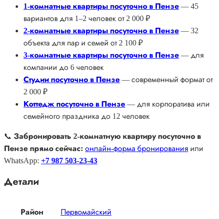
1-комнатные квартиры посуточно в Пензе
— 45
вариантов для 1–2 человек от 2 000 ₽
2-комнатные квартиры посуточно в Пензе
— 32
объекта для пар и семей от 2 100 ₽
3-комнатные квартиры посуточно в Пензе
— для
компании до 6 человек
Студии посуточно в Пензе
— современный формат от
2 000 ₽
Коттедж посуточно в Пензе
— для корпоратива или
семейного праздника до 12 человек
📞
Забронировать 2-комнатную квартиру посуточно в
Пензе прямо сейчас:
онлайн-форма бронирования
или
WhatsApp:
+7 987 503-23-43
Детали
Район
Первомайский