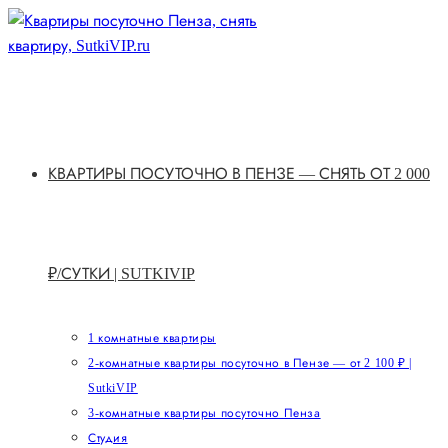
Перейти
к
содержимому
КВАРТИРЫ ПОСУТОЧНО В ПЕНЗЕ — СНЯТЬ ОТ 2 000
₽/СУТКИ | SUTKIVIP
1 комнатные квартиры
2-комнатные квартиры посуточно в Пензе — от 2 100 ₽ |
SutkiVIP
3-комнатные квартиры посуточно Пенза
Студия