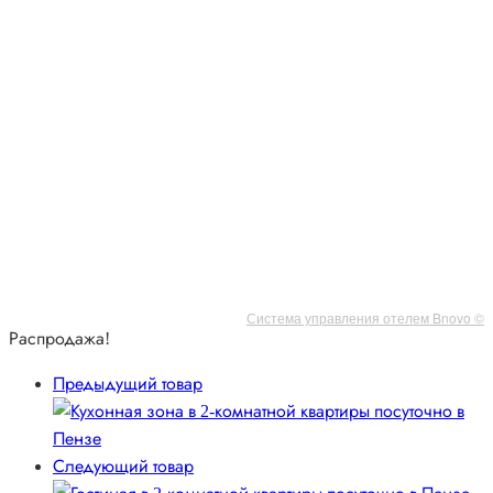
Система управления отелем Bnovo ©
Распродажа!
Предыдущий товар
Следующий товар