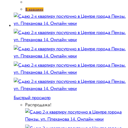
цена
цена:
составляла
2000 ₽.
В корзину
2500 ₽.
Быстрый просмотр
Распродажа!