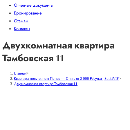
Отчетные документы
Бронирование
Отзывы
Контакты
Двухкомнатная квартира
Тамбовская 11
Главная
>
Квартиры посуточно в Пензе — Снять от 2 000 ₽/сутки | SutkiVIP
>
Двухкомнатная квартира Тамбовская 11