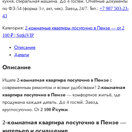
3000 ₽.
кухня, стиральная машина. До 4 гостей. Отчётные документы
по ФЗ-54 (форма 3-г, акт, чек). Заезд 24/7. Тел.:
+7 987 503-23-
43
Категория:
2-комнатные квартиры посуточно в Пензе — от 2
100 ₽ | SutkiVIP
Описание
Детали
Описание
Ищете
2-комнатная квартира посуточно в Пензе
с
современным ремонтом и всеми удобствами?
2-комнатная
квартира посуточно в Пензе
— комфортное жильё, где
продумана каждая деталь. До 4 гостей. Заезд
круглосуточно. От
2 100 ₽/сутки
.
2-комнатная квартира посуточно в Пензе —
интерьер и оснащение