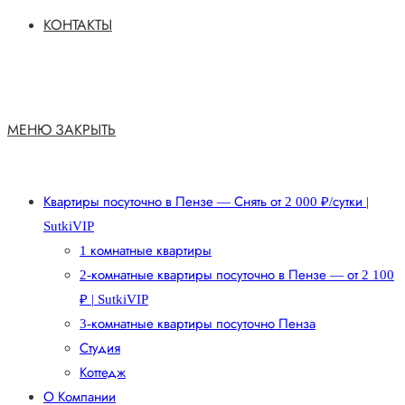
КОНТАКТЫ
МЕНЮ
ЗАКРЫТЬ
Квартиры посуточно в Пензе — Снять от 2 000 ₽/сутки |
SutkiVIP
1 комнатные квартиры
2-комнатные квартиры посуточно в Пензе — от 2 100
₽ | SutkiVIP
3-комнатные квартиры посуточно Пенза
Студия
Коттедж
О Компании