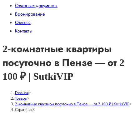
Отчетные документы
Бронирование
Отзывы
Контакты
2-комнатные квартиры
посуточно в Пензе — от 2
100 ₽ | SutkiVIP
Главная
>
Товары
>
2-комнатные квартиры посуточно в Пензе — от 2 100 ₽ | SutkiVIP
>
Страница 3