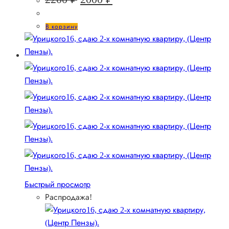
цена
цена:
составляла
2000 ₽.
В корзину
2200 ₽.
Быстрый просмотр
Распродажа!