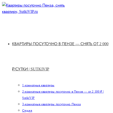
Перейти
к
содержимому
КВАРТИРЫ ПОСУТОЧНО В ПЕНЗЕ — СНЯТЬ ОТ 2 000
₽/СУТКИ | SUTKIVIP
1 комнатные квартиры
2-комнатные квартиры посуточно в Пензе — от 2 100 ₽ |
SutkiVIP
3-комнатные квартиры посуточно Пенза
Студия