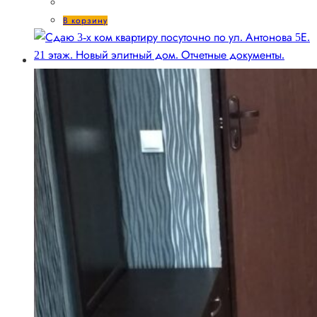
составляла
1600 ₽.
В корзину
1700 ₽.