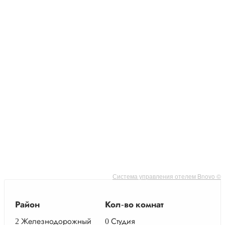
Система управления отелем Bnovo ©
Район
Кол-во комнат
2
Железнодорожный
0
Студия