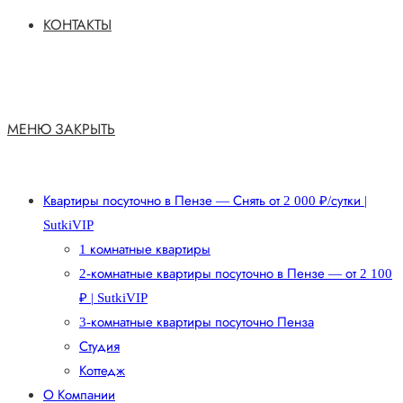
КОНТАКТЫ
МЕНЮ
ЗАКРЫТЬ
Квартиры посуточно в Пензе — Снять от 2 000 ₽/сутки |
SutkiVIP
1 комнатные квартиры
2-комнатные квартиры посуточно в Пензе — от 2 100
₽ | SutkiVIP
3-комнатные квартиры посуточно Пенза
Студия
Коттедж
О Компании